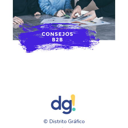
©
Distrito Gráfico