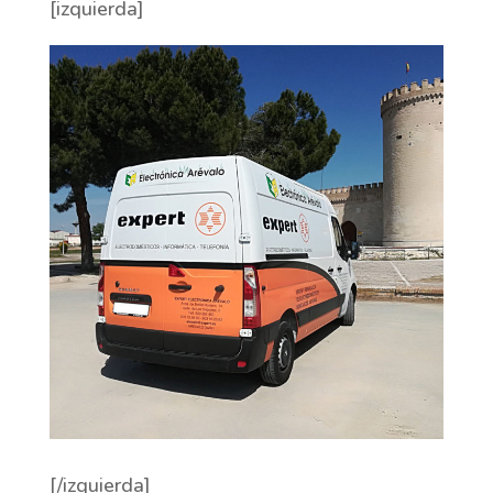
[izquierda]
[/izquierda]