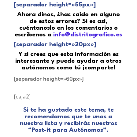
[separador height=»55px»]
Ahora dinos, ¿has caído en alguno
de estos errores? Si es así,
cuéntanoslo en los
comentarios o
escríbenos a
info@distritografico.es
[separador height=»20px»]
Y si crees que esta información es
interesante y puede ayudar a otros
autónomos como tú ¡comparte!
[separador height=»60px»]
[caja2]
Si te ha gustado este tema, te
recomendamos que te unas a
nuestra lista y recibirás nuestros
“Post-it para Autónomos”.