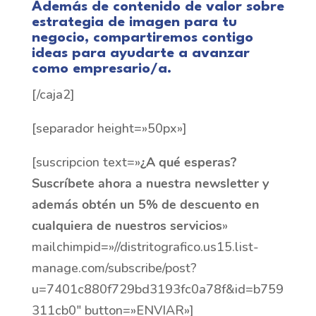
Además de contenido de valor sobre
estrategia de imagen para tu
negocio, compartiremos contigo
ideas para ayudarte a avanzar
como empresario/a.
[/caja2]
[separador height=»50px»]
[suscripcion text=»
¿A qué esperas?
Suscríbete ahora a nuestra newsletter y
además obtén un 5% de descuento en
cualquiera de nuestros servicios
»
mailchimpid=»//distritografico.us15.list-
manage.com/subscribe/post?
u=7401c880f729bd3193fc0a78f&id=b759
311cb0″ button=»ENVIAR»]