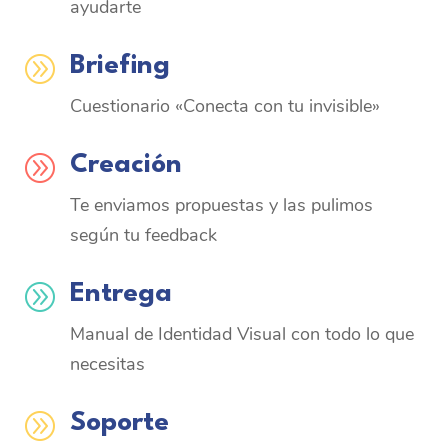
ayudarte
A
Briefing
Cuestionario
«Conecta con tu invisible»
A
Creación
Te enviamos propuestas y las pulimos
según tu feedback
A
Entrega
Manual de Identidad Visual con todo lo que
necesitas
A
Soporte