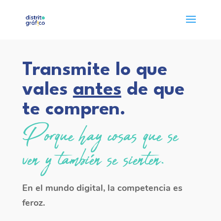
Transmite lo que
vales
antes
de que
te compren.
Porque hay cosas que se
ven y también se sienten.
En el mundo digital, la competencia es
feroz.