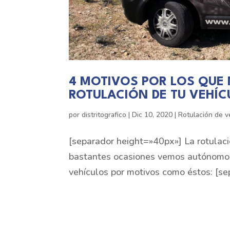
4 MOTIVOS POR LOS QUE 
ROTULACIÓN DE TU VEHÍC
por
distritografico
|
Dic 10, 2020
|
Rotulación de v
[separador height=»40px»] La rotulaci
bastantes ocasiones vemos autónomos
vehículos por motivos como éstos: [se