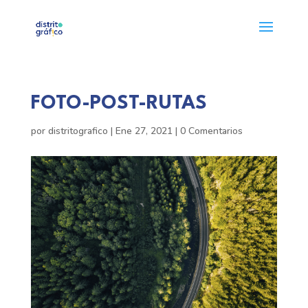
FOTO-POST-RUTAS
por
distritografico
|
Ene 27, 2021
|
0 Comentarios